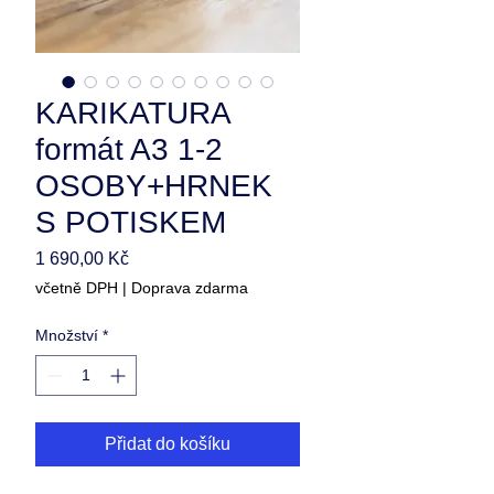
KARIKATURA
formát A3 1-2
OSOBY+HRNEK
S POTISKEM
Cena
1 690,00 Kč
včetně DPH
|
Doprava zdarma
Množství
*
Přidat do košíku