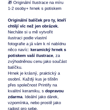
🎁 Originální Ilustrace na míru
1-2 osoby+ hrnek s potiskem
Originální balíček pro ty, kteří
chtějí víc než jen obrázek.
Necháte si u mě vytvořit
ilustraci podle vlastní
fotografie a já vám k ní nabídnu
něco navíc:
keramický hrnek s
potiskem vaší ilustrace
, za
zvýhodněnou cenu jako součást
balíčku.
Hrnek je krásný, praktický a
osobní. Každý kus je tištěn
přes společnost Printify na
kvalitní keramiku, s
dopravou
zdarma
. Ideální jako dárek,
vzpomínka, nebo prostě jako
radost pro sebe.