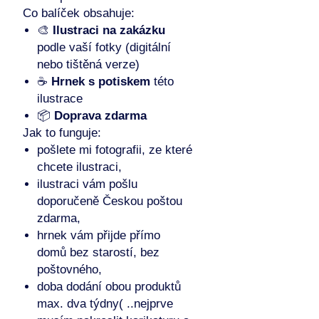
Co balíček obsahuje:
🎨
Ilustraci na zakázku
podle vaší fotky (digitální
nebo tištěná verze)
☕
Hrnek s potiskem
této
ilustrace
📦
Doprava zdarma
Jak to funguje:
pošlete mi fotografii, ze které
chcete ilustraci,
ilustraci vám pošlu
doporučeně Českou poštou
zdarma,
hrnek vám přijde přímo
domů bez starostí, bez
poštovného,
doba dodání obou produktů
max. dva týdny( ..nejprve