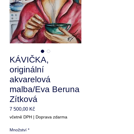
KÁVIČKA,
originální
akvarelová
malba/Eva Beruna
Zítková
Cena
7 500,00 Kč
včetně DPH
|
Doprava zdarma
Množství
*