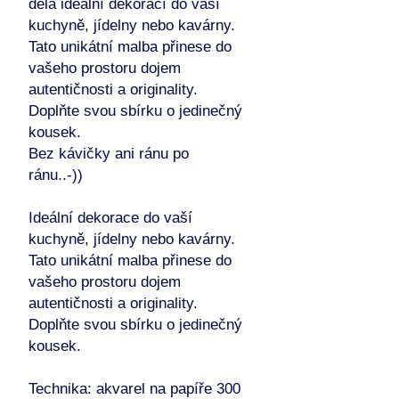
dělá ideální dekorací do vaší
kuchyně, jídelny nebo kavárny.
Tato unikátní malba přinese do
vašeho prostoru dojem
autentičnosti a originality.
Doplňte svou sbírku o jedinečný
kousek.
Bez kávičky ani ránu po
ránu..-))
Ideální dekorace do vaší
kuchyně, jídelny nebo kavárny.
Tato unikátní malba přinese do
vašeho prostoru dojem
autentičnosti a originality.
Doplňte svou sbírku o jedinečný
kousek.
Technika: akvarel na papíře 300