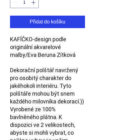
Přidat do košíku
KAFÍČKO-design podle
originální akvarelové
malby/Eva Beruna Zítková
Dekorační polštář navržený
pro osobitý charakter do
jakéhokoli interiéru. Tyto
polštáře mohou být snem
každého milovníka dekorací.))
Vyrobené ze 100%
bavlněného plátna. K
dispozici ve 2 velikostech,
abyste si mohli vybrat, co