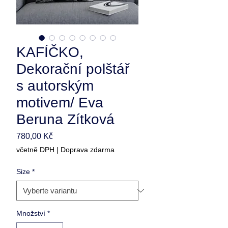
KAFÍČKO,
Dekorační polštář
s autorským
motivem/ Eva
Beruna Zítková
Cena
780,00 Kč
včetně DPH
|
Doprava zdarma
Size
*
Množství
*