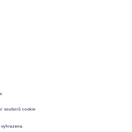
m
í souborů cookie
 vyhrazena.