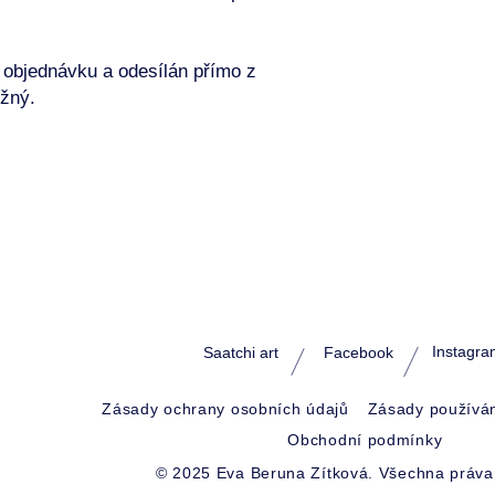
a objednávku a odesílán přímo z
žný.
Instagra
Saatchi art
Facebook
Zásady ochrany osobních údajů
Zásady používán
Obchodní podmínky
© 2025 Eva Beruna Zítková. Všechna práva