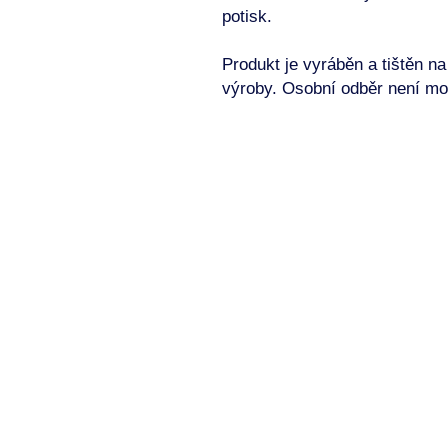
potisk.
Produkt je vyráběn a tištěn n
výroby. Osobní odběr není mo