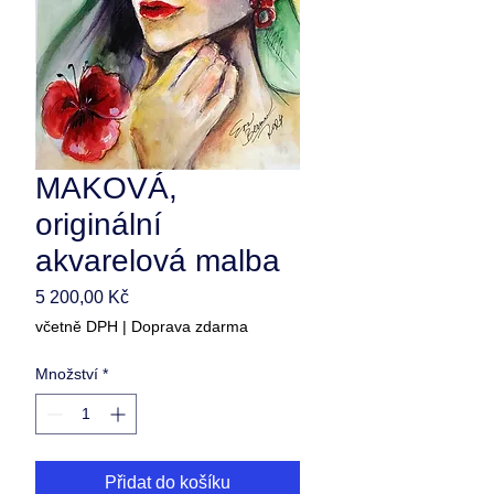
MAKOVÁ,
originální
akvarelová malba
Cena
5 200,00 Kč
včetně DPH
|
Doprava zdarma
Množství
*
Přidat do košíku