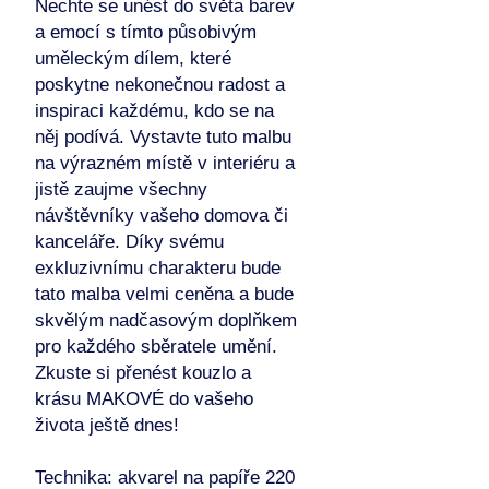
Nechte se unést do světa barev
a emocí s tímto působivým
uměleckým dílem, které
poskytne nekonečnou radost a
inspiraci každému, kdo se na
něj podívá. Vystavte tuto malbu
na výrazném místě v interiéru a
jistě zaujme všechny
návštěvníky vašeho domova či
kanceláře. Díky svému
exkluzivnímu charakteru bude
tato malba velmi ceněna a bude
skvělým nadčasovým doplňkem
pro každého sběratele umění.
Zkuste si přenést kouzlo a
krásu MAKOVÉ do vašeho
života ještě dnes!
Technika: akvarel na papíře 220