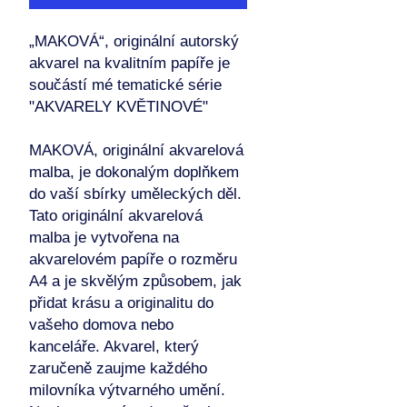
„MAKOVÁ“, originální autorský
akvarel na kvalitním papíře je
součástí mé tematické série
"AKVARELY KVĚTINOVÉ"
MAKOVÁ, originální akvarelová
malba, je dokonalým doplňkem
do vaší sbírky uměleckých děl.
Tato originální akvarelová
malba je vytvořena na
akvarelovém papíře o rozměru
A4 a je skvělým způsobem, jak
přidat krásu a originalitu do
vašeho domova nebo
kanceláře. Akvarel, který
zaručeně zaujme každého
milovníka výtvarného umění.