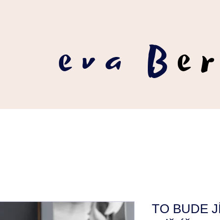
eva B
e
TO BUDE JÍ