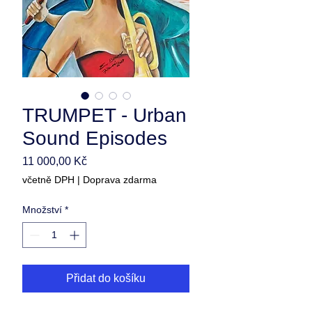
TRUMPET - Urban
Sound Episodes
Cena
11 000,00 Kč
včetně DPH
|
Doprava zdarma
Množství
*
Přidat do košíku