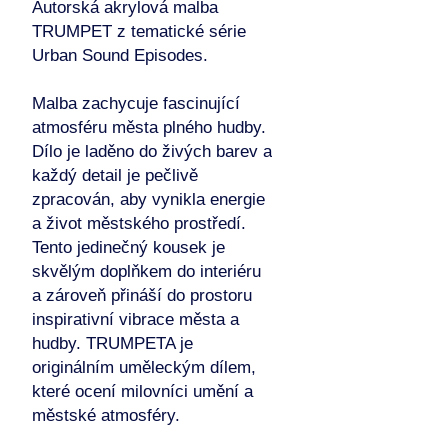
Autorská akrylová malba
TRUMPET z tematické série
Urban Sound Episodes.
Malba zachycuje fascinující
atmosféru města plného hudby.
Dílo je laděno do živých barev a
každý detail je pečlivě
zpracován, aby vynikla energie
a život městského prostředí.
Tento jedinečný kousek je
skvělým doplňkem do interiéru
a zároveň přináší do prostoru
inspirativní vibrace města a
hudby. TRUMPETA je
originálním uměleckým dílem,
které ocení milovníci umění a
městské atmosféry.