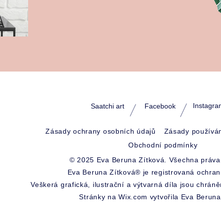
Instagra
Saatchi art
Facebook
Zásady ochrany osobních údajů
Zásady používán
Obchodní podmínky
© 2025 Eva Beruna Zítková. Všechna práva
Eva Beruna Zítková® je registrovaná ochra
Veškerá grafická, ilustrační a výtvarná díla jsou chrá
Stránky na Wix.com vytvořila Eva Beruna