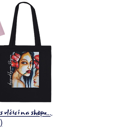
s vlčicí na shopu...,
)