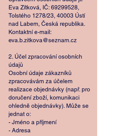
Eva Zítková, IČ: 69299528,
Tolstého 1278/23, 40003 Ústí
nad Labem, Česká republika.
Kontaktní e-mail:
eva.b.zitkova@seznam.cz
2. Účel zpracování osobních
údajů
Osobní údaje zákazníků
zpracovávám za účelem
realizace objednávky (např. pro
doručení zboží, komunikaci
ohledně objednávky). Může se
jednat o:
- Jméno a příjmení
- Adresa