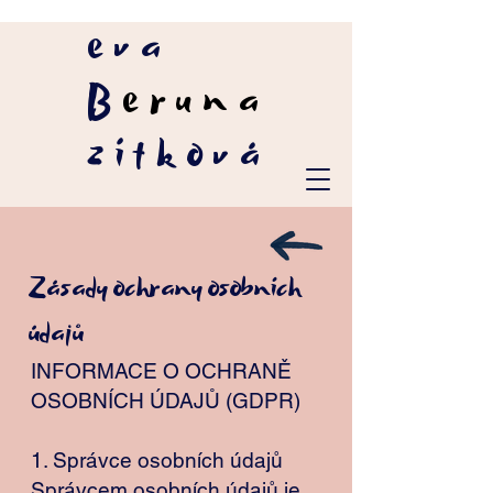
eva
B
eruna
zítková
Zásady ochrany osobních
údajů
INFORMACE O OCHRANĚ
OSOBNÍCH ÚDAJŮ (GDPR)
1. Správce osobních údajů
Správcem osobních údajů je