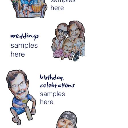
here
weddings
samples
here
birthday,
celebrations
samples
here