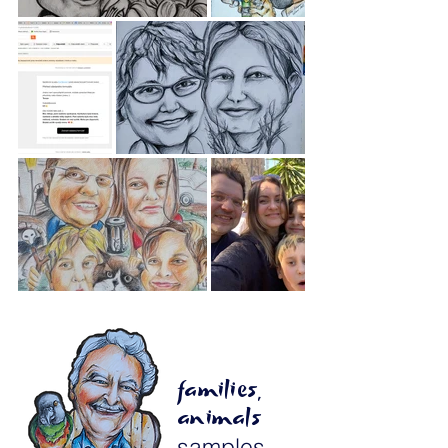
families,
animals
samples