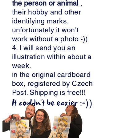
the person or animal
,
their hobby and other
identifying marks,
unfortunately it won't
work without a photo.-))
4. I will send you an
illustration within about a
week.
in the original cardboard
box, registered by Czech
Post. Shipping is free!!!
It couldn't be easier :-))