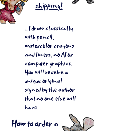
shipping!
...I draw classically
with pencil,
watercolor crayons
and liners, no AI or
computer graphics.
You will receive a
unique original
signed by the author
that no one else will
have...
How to order a