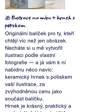
Ilustrace na míru + hrnek s
🎁
potiskem
Originální balíček pro ty, kteří
chtějí víc než jen obrázek.
Necháte si u mě vytvořit
ilustraci podle vlastní
fotografie — a já vám k ní
nabídnu něco navíc:
keramický hrnek s potiskem
vaší ilustrace, za
zvýhodněnou cenu jako
součást balíčku.
Hrnek je krásný, praktický a