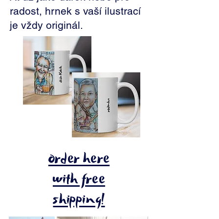
radost, hrnek s vaší ilustrací
je vždy originál.
order here
with free
shipping!