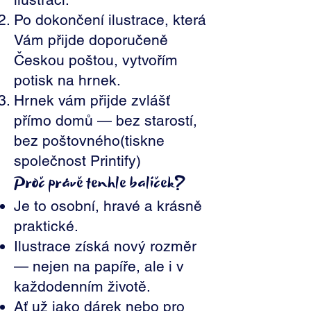
Po dokončení ilustrace, která
Vám přijde doporučeně
Českou poštou, vytvořím
potisk na hrnek.
Hrnek vám přijde zvlášť
přímo domů — bez starostí,
bez poštovného(tiskne
společnost Printify)
Proč právě tenhle balíček?
Je to osobní, hravé a krásně
praktické.
Ilustrace získá nový rozměr
— nejen na papíře, ale i v
každodenním životě.
Ať už jako dárek nebo pro