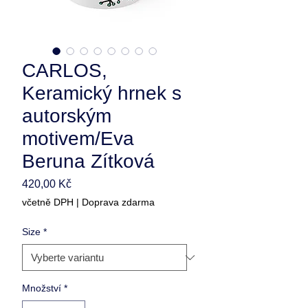
CARLOS,
Keramický hrnek s
autorským
motivem/Eva
Beruna Zítková
Cena
420,00 Kč
včetně DPH
|
Doprava zdarma
Size
*
Množství
*