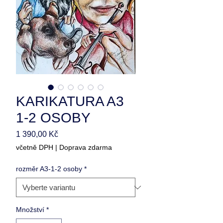
KARIKATURA A3
1-2 OSOBY
Cena
1 390,00 Kč
včetně DPH
|
Doprava zdarma
rozměr A3-1-2 osoby
*
Množství
*