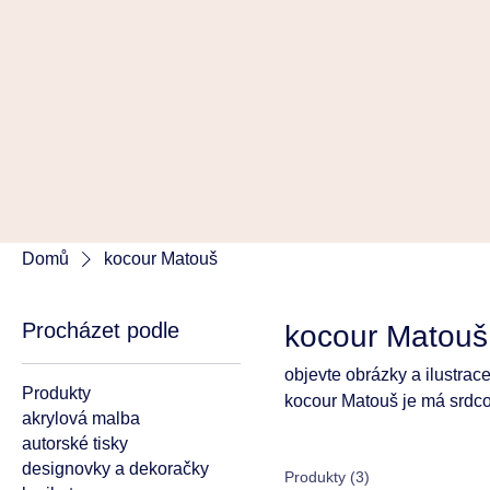
Domů
kocour Matouš
Procházet podle
kocour Matouš
objevte obrázky a ilustrace
Produkty
kocour Matouš je má srdco
akrylová malba
autorské tisky
designovky a dekoračky
Produkty (3)