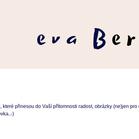
eva B
e
, které přinesou do Vaší přítomnosti radost, obrázky (ne)jen pro 
vka..-)