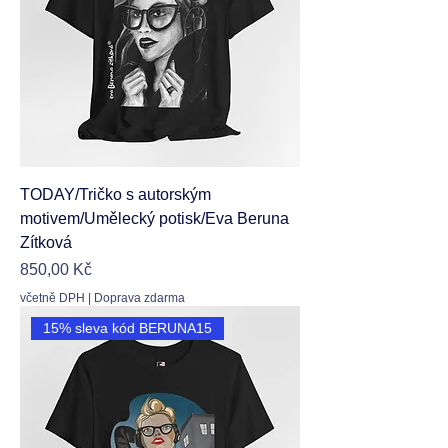
TODAY/Tričko s autorským
motivem/Umělecký potisk/Eva Beruna
Zítková
Cena
850,00 Kč
včetně DPH
|
Doprava zdarma
15% sleva kód BERUNA15