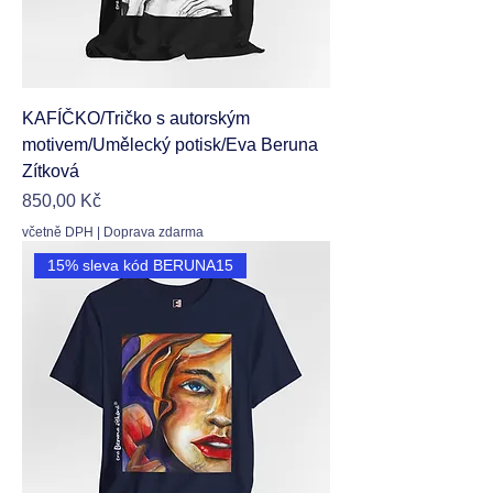
KAFÍČKO/Tričko s autorským
motivem/Umělecký potisk/Eva Beruna
Zítková
Cena
850,00 Kč
včetně DPH
|
Doprava zdarma
15% sleva kód BERUNA15