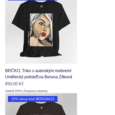
BRČKO, Triko s autorským motivem/
Umělecký potisk/Eva Beruna Zítková
Cena
850,00 Kč
včetně DPH
|
Doprava zdarma
15% sleva kód BERUNA15