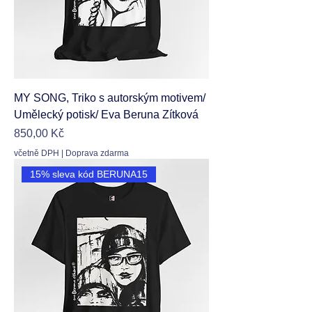
MY SONG, Triko s autorským motivem/
Umělecký potisk/ Eva Beruna Zítková
Cena
850,00 Kč
včetně DPH
|
Doprava zdarma
15% sleva kód BERUNA15