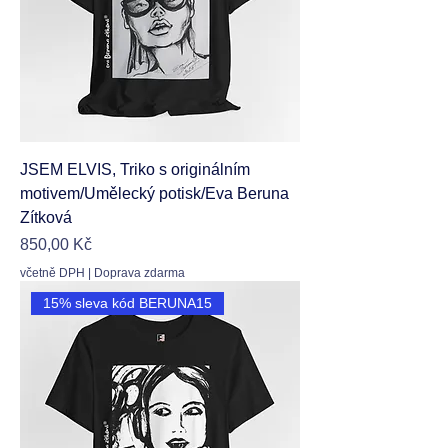
JSEM ELVIS, Triko s originálním
motivem/Umělecký potisk/Eva Beruna
Zítková
Cena
850,00 Kč
včetně DPH
|
Doprava zdarma
15% sleva kód BERUNA15