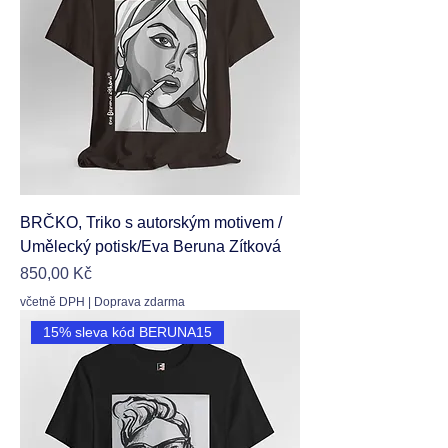
BRČKO, Triko s autorským motivem /
Umělecký potisk/Eva Beruna Zítková
Cena
850,00 Kč
včetně DPH
|
Doprava zdarma
15% sleva kód BERUNA15