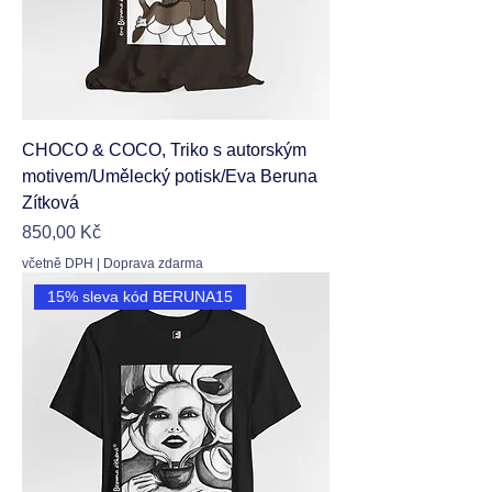
CHOCO & COCO, Triko s autorským
motivem/Umělecký potisk/Eva Beruna
Zítková
Cena
850,00 Kč
včetně DPH
|
Doprava zdarma
15% sleva kód BERUNA15